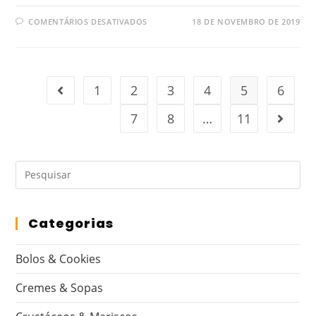
COMENTÁRIOS DESATIVADOS
18 DE NOVEMBRO DE 2019
1
2
3
4
5
6
7
8
…
11
Categorias
Bolos & Cookies
Cremes & Sopas