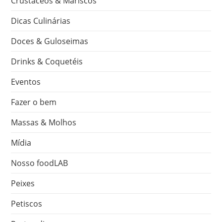
Crustáceos & Mariscos
Dicas Culinárias
Doces & Guloseimas
Drinks & Coquetéis
Eventos
Fazer o bem
Massas & Molhos
Mídia
Nosso foodLAB
Peixes
Petiscos