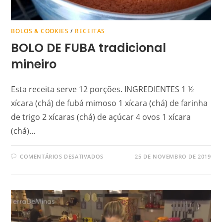
BOLOS & COOKIES
/
RECEITAS
BOLO DE FUBA tradicional
mineiro
Esta receita serve 12 porções. INGREDIENTES 1 ½
xícara (chá) de fubá mimoso 1 xícara (chá) de farinha
de trigo 2 xícaras (chá) de açúcar 4 ovos 1 xícara
(chá)…
COMENTÁRIOS DESATIVADOS
25 DE NOVEMBRO DE 2019