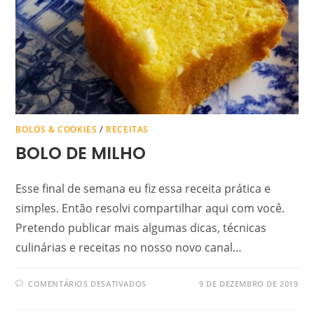
BOLOS & COOKIES
/
RECEITAS
BOLO DE MILHO
Esse final de semana eu fiz essa receita prática e
simples. Então resolvi compartilhar aqui com você.
Pretendo publicar mais algumas dicas, técnicas
culinárias e receitas no nosso novo canal…
COMENTÁRIOS DESATIVADOS
9 DE DEZEMBRO DE 2019