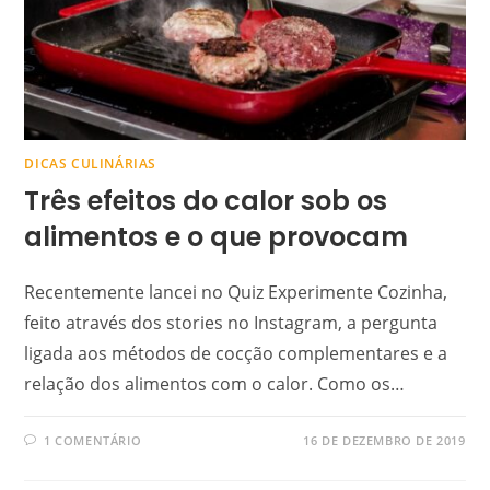
DICAS CULINÁRIAS
Três efeitos do calor sob os
alimentos e o que provocam
Recentemente lancei no Quiz Experimente Cozinha,
feito através dos stories no Instagram, a pergunta
ligada aos métodos de cocção complementares e a
relação dos alimentos com o calor. Como os…
1 COMENTÁRIO
16 DE DEZEMBRO DE 2019