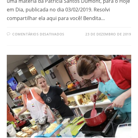
uma matéria da Patrícia Santos Dumont, para o Hoje
em Dia, publicada no dia 03/02/2019. Resolvi
compartilhar ela aqui para você! Bendita…
COMENTÁRIOS DESATIVADOS
23 DE DEZEMBRO DE 2019