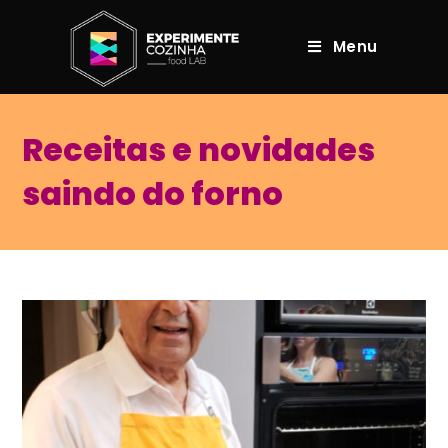
Menu
Receitas e novidades
saindo do forno