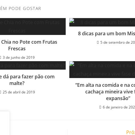
BÉM PODE GOSTAR
8 dicas para um bom Mis
e Chia no Pote com Frutas
5 de setembro de 2
Frescas
3 de junho de 2019
e dá para fazer pão com
malte?
“Em alta na comida e na c
cachaça mineira vive 
25 de abril de 2019
expansão”
6 de janeiro de 20
rior
Pró