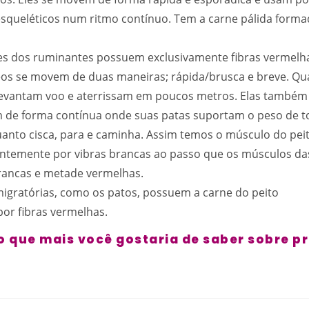
squeléticos num ritmo contínuo. Tem a carne pálida formad
es dos ruminantes possuem exclusivamente fibras vermelh
eos se movem de duas maneiras; rápida/brusca e breve. Q
evantam voo e aterrissam em poucos metros. Elas também
de forma contínua onde suas patas suportam o peso de t
anto cisca, para e caminha. Assim temos o músculo do pe
temente por vibras brancas ao passo que os músculos da
ancas e metade vermelhas.
 migratórias, como os patos, possuem a carne do peito
or fibras vermelhas.
 que mais você gostaria de saber sobre p