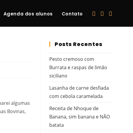
Agenda dos alunos
Contato
Posts Recentes
Pesto cremoso com
Burrata e raspas de limão
siciliano
Lasanha de carne desfiada
com cebola caramelada
eparei algumas
Receita de Nhoque de
nas Bovinas,
Banana, sim banana e NÃO
batata