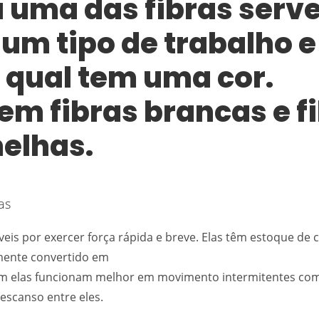
 uma das fibras serv
 um tipo de trabalho e
 qual tem uma cor.
em fibras brancas e f
elhas.
as
eis por exercer força rápida e breve. Elas têm estoque de 
mente convertido em
ém elas funcionam melhor em movimento intermitentes co
escanso entre eles.