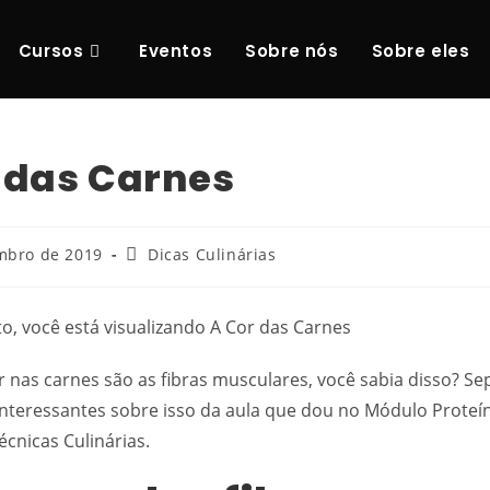
Cursos
Eventos
Sobre nós
Sobre eles
 das Carnes
mbro de 2019
Dicas Culinárias
r nas carnes são as fibras musculares, você sabia disso? S
nteressantes sobre isso da aula que dou no Módulo Proteí
écnicas Culinárias.