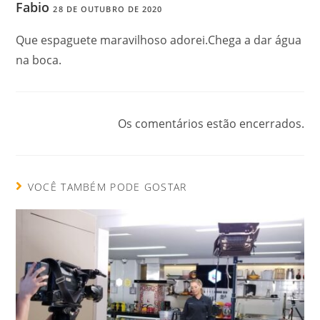
Fabio
28 DE OUTUBRO DE 2020
Que espaguete maravilhoso adorei.Chega a dar água
na boca.
Os comentários estão encerrados.
VOCÊ TAMBÉM PODE GOSTAR