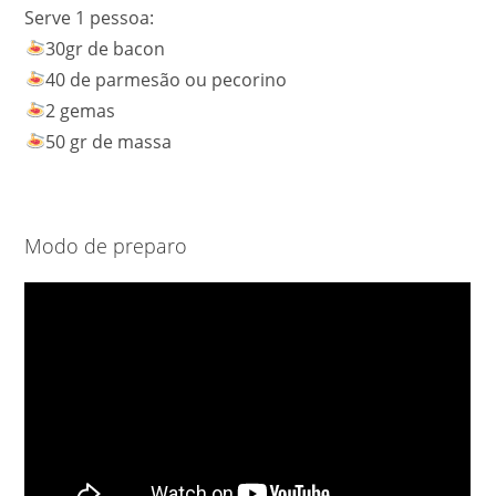
Serve 1 pessoa:
30gr de bacon
40 de parmesão ou pecorino
2 gemas
50 gr de massa
Modo de preparo