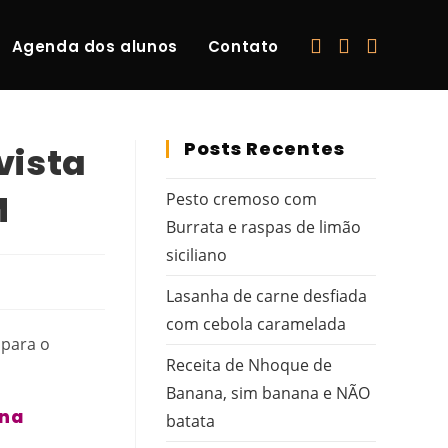
Agenda dos alunos
Contato
Posts Recentes
vista
M
Pesto cremoso com
Burrata e raspas de limão
siciliano
Lasanha de carne desfiada
com cebola caramelada
Receita de Nhoque de
Banana, sim banana e NÃO
ina
batata