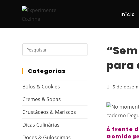
Início
“Sem 
para 
Categorias
Bolos & Cookies
5 de dezem
Cremes & Sopas
Crustáceos & Mariscos
Dicas Culinárias
À frente 
Gomide pr
Doces & Guloseimas