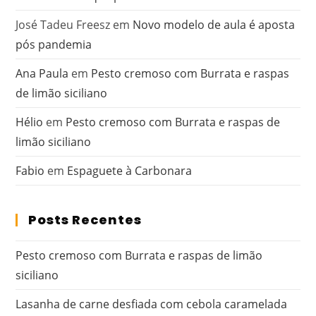
José Tadeu Freesz
em
Novo modelo de aula é aposta
pós pandemia
Ana Paula
em
Pesto cremoso com Burrata e raspas
de limão siciliano
Hélio
em
Pesto cremoso com Burrata e raspas de
limão siciliano
Fabio
em
Espaguete à Carbonara
Posts Recentes
Pesto cremoso com Burrata e raspas de limão
siciliano
Lasanha de carne desfiada com cebola caramelada