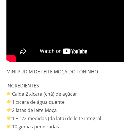
MINI PUDIM DE LEITE MOÇA DO TONINHO
INGREDIENTES
Calda 2 xícara (chá) de açúcar
1 xícara de água quente
2 latas de leite Moça
1 + 1/2 medidas (da lata) de leite integral
10 gemas peneiradas