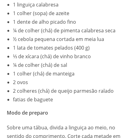
1 linguiça calabresa
1 colher (sopa) de azeite
1 dente de alho picado fino
¼ de colher (chá) de pimenta calabresa seca
½ cebola pequena cortada em meia lua
1 lata de tomates pelados (400 g)
⅓ de xícara (chá) de vinho branco
¼ de colher (chá) de sal
1 colher (chá) de manteiga
2 ovos
2 colheres (chá) de queijo parmesão ralado
fatias de baguete
Modo de preparo
Sobre uma tábua, divida a linguiça ao meio, no
sentido do comprimento. Corte cada metade em