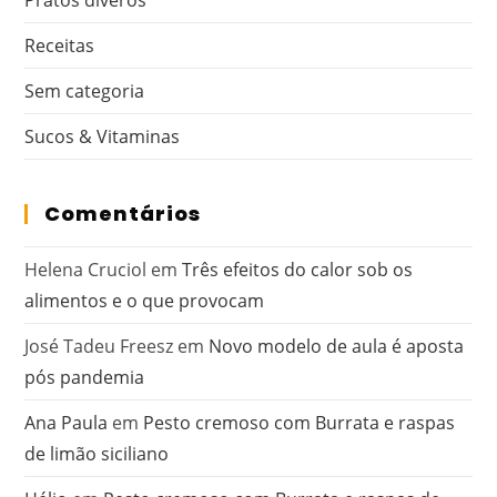
Pratos diveros
Receitas
Sem categoria
Sucos & Vitaminas
Comentários
Helena Cruciol
em
Três efeitos do calor sob os
alimentos e o que provocam
José Tadeu Freesz
em
Novo modelo de aula é aposta
pós pandemia
Ana Paula
em
Pesto cremoso com Burrata e raspas
de limão siciliano