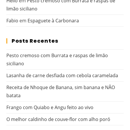
Hélio
em
Pesto cremoso com Burrata e raspas de
limão siciliano
Fabio
em
Espaguete à Carbonara
Posts Recentes
Pesto cremoso com Burrata e raspas de limão
siciliano
Lasanha de carne desfiada com cebola caramelada
Receita de Nhoque de Banana, sim banana e NÃO
batata
Frango com Quiabo e Angu feito ao vivo
O melhor caldinho de couve-flor com alho poró