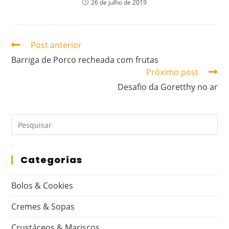
26 de julho de 2019
Post anterior
Barriga de Porco recheada com frutas
Próximo post
Desafio da Goretthy no ar
Categorias
Bolos & Cookies
Cremes & Sopas
Crustáceos & Mariscos