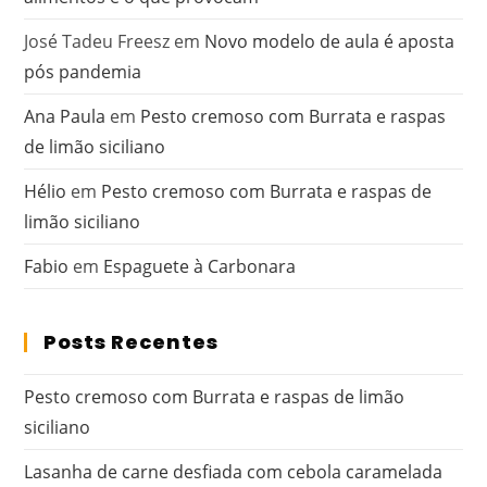
José Tadeu Freesz
em
Novo modelo de aula é aposta
pós pandemia
Ana Paula
em
Pesto cremoso com Burrata e raspas
de limão siciliano
Hélio
em
Pesto cremoso com Burrata e raspas de
limão siciliano
Fabio
em
Espaguete à Carbonara
Posts Recentes
Pesto cremoso com Burrata e raspas de limão
siciliano
Lasanha de carne desfiada com cebola caramelada