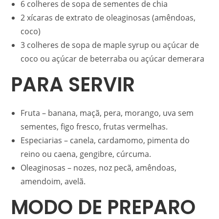
6 colheres de sopa de sementes de chia
2 xícaras de extrato de oleaginosas (amêndoas,
coco)
3 colheres de sopa de maple syrup ou açúcar de
coco ou açúcar de beterraba ou açúcar demerara
PARA SERVIR
Fruta – banana, maçã, pera, morango, uva sem
sementes, figo fresco, frutas vermelhas.
Especiarias – canela, cardamomo, pimenta do
reino ou caena, gengibre, cúrcuma.
Oleaginosas – nozes, noz pecã, amêndoas,
amendoim, avelã.
MODO DE PREPARO