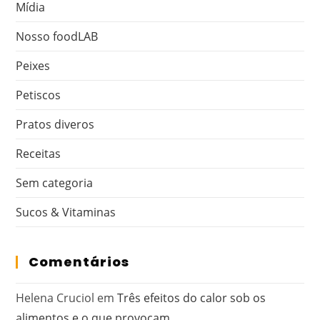
Mídia
Nosso foodLAB
Peixes
Petiscos
Pratos diveros
Receitas
Sem categoria
Sucos & Vitaminas
Comentários
Helena Cruciol
em
Três efeitos do calor sob os
alimentos e o que provocam