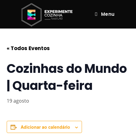
Menu
« Todos Eventos
Cozinhas do Mundo
| Quarta-feira
19 agosto
Adicionar ao calendário