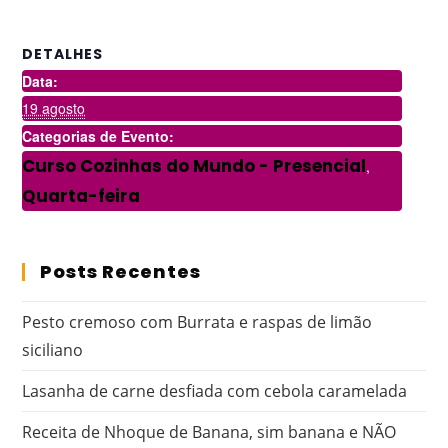
DETALHES
Data:
19 agosto
Categorias de Evento:
Curso Cozinhas do Mundo - Presencial
,
Quarta-feira
Posts Recentes
Pesto cremoso com Burrata e raspas de limão
siciliano
Lasanha de carne desfiada com cebola caramelada
Receita de Nhoque de Banana, sim banana e NÃO